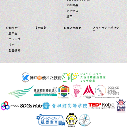
会社概要
アクセス
沿革
お知らせ
採用情報
お問い合わせ
プライバシーポリシ
ー
展示会
ニュース
採用
製品情報