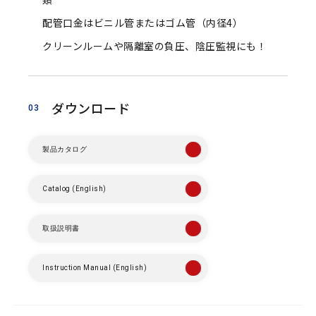
配管口金はビニル管またはゴム管（内径4）
クリーンルームや隔離室の負圧、陰圧監視にも！
ダウンロード
03
製品カタログ
Catalog (English)
取扱説明書
Instruction Manual (English)