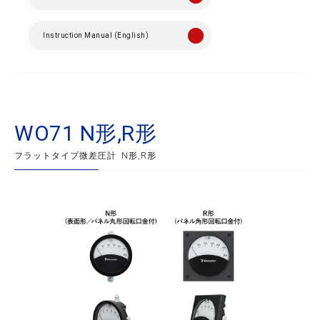
Instruction Manual (English)
WO71 N形,R形
フラットタイプ微差圧計 N形,R形