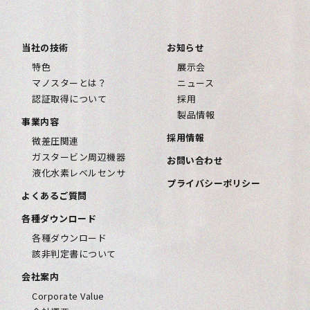
当社の技術
お知らせ
特色
展示会
マノスターとは？
ニュース
認証取得について
採用
製品情報
事業内容
採用情報
微差圧関連
ガスタービン周辺機器
お問い合わせ
液化水素レベルセンサ
プライバシーポリシー
よくあるご質問
各種ダウンロード
各種ダウンロード
該⾮判定書について
会社案内
Corporate Value