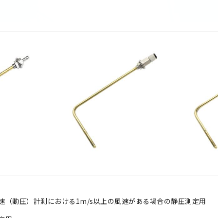
速（動圧）計測における1m/s以上の風速がある場合の静圧測定用