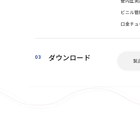
管内圧測
ビニル管
口金チュ
ダウンロード
03
製