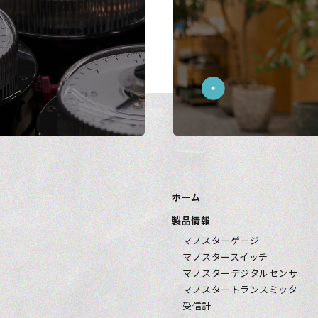
ホーム
製品情報
マノスターゲージ
マノスタースイッチ
マノスターデジタルセンサ
マノスタートランスミッタ
受信計