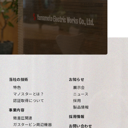
当社の技術
お知らせ
特色
展示会
マノスターとは？
ニュース
認証取得について
採用
製品情報
事業内容
採用情報
微差圧関連
ガスタービン周辺機器
お問い合わせ