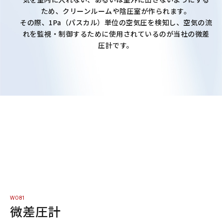
ため、クリーンルームや陰圧室が作られます。
微差圧関連
その際、1Pa（パスカル）単位の空気圧を検知し、空気の流
れを監視・制御するために使用されているのが当社の微差
ガスタービン周辺機器
圧計です。
液化水素レベルセンサ
よくあるご質問
各種ダウンロード
各種ダウンロード
該⾮判定書について
WO81
会社案内
微差圧計