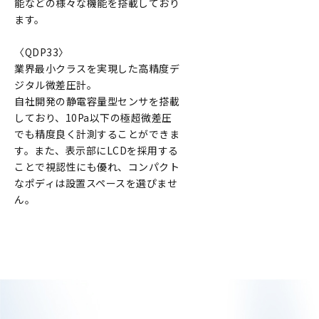
能などの様々な機能を搭載しており
ます。
〈QDP33〉
業界最小クラスを実現した高精度デ
ジタル微差圧計。
自社開発の静電容量型センサを搭載
しており、10Pa以下の極超微差圧
でも精度良く計測することができま
す。また、表示部にLCDを採用する
ことで視認性にも優れ、コンパクト
なポディは設置スペースを選ぴませ
ん。