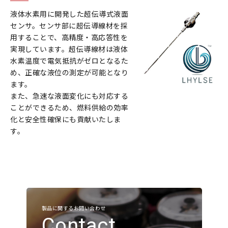
液体水素用に開発した超伝導式液面
センサ。センサ部に超伝導線材を採
用することで、高精度・高応答性を
実現しています。超伝導線材は液体
水素温度で電気抵抗がゼロとなるた
め、正確な液位の測定が可能となり
ます。
また、急速な液面変化にも対応する
ことができるため、燃料供給の効率
化と安全性確保にも貢献いたしま
す。
製品に関するお問い合わせ
Contact