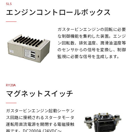
SL5
エンジンコントロールボックス
ガスタービンエンジンの回転に必要
な制御機能を集約した装置。エンジ
ン回転数、排気温度、潤滑油温度等
のセンサからの信号を変換し、制御
監視に必要な信号を生成します。
RY20A
マグネットスイッチ
ガスタービンエンジン起動シーケン
ス回路に接続されるスタータモータ
運転用直流電源を開閉する電磁接触
器です。DC2000A (24VDC〜