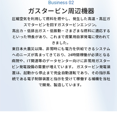
Business 02
ガスタービン周辺機器
圧縮空気を利用して燃料を燃やし、発生した高温・高圧ガ
スでターピンを回すガスタービンエンジン。
高出カ・低排出ガス・低振動・さまざまな燃料に適応する
といった特長があり、これまで産業用自家発電に使われて
きました。
東日本大震災以降、非常時にも電力を供給できるシステム
ヘのニーズが高まってきており、24時間稼働が必須となる
病院や、IT関連等のデータセンター向けに非常用ガスター
ビン発電設備の需要が増えています。 ガスタービン発電装
置は、起動から停止まで完全自動運転であり、その指示系
統である電子制御装置と指示を受けて稼働する補機を当社
で開発、製造しています。